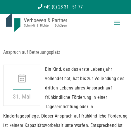
Zum
+49 (0) 28 31 - 51 77
Inhalt
Haup
springen
Anspruch auf Betreuungsplatz
Ein Kind, das das erste Lebensjahr
vollendet hat, hat bis zur Vollendung des
dritten Lebensjahres Anspruch auf
31. Mai
frühkindliche Förderung in einer
Tageseinrichtung oder in
Kindertagespflege. Dieser Anspruch auf frühkindliche Förderung
ist keinem Kapazitätsvorbehalt unterworfen. Entsprechend ist