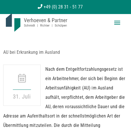
Zum
+49 (0) 28 31 - 51 77
Inhalt
Haup
springen
AU bei Erkrankung im Ausland
Nach dem Entgeltfortzahlungsgesetz ist
ein Arbeitnehmer, der sich bei Beginn der
Arbeitsunfähigkeit (AU) im Ausland
31. Juli
aufhält, verpflichtet, dem Arbeitgeber die
AU, deren voraussichtliche Dauer und die
Adresse am Aufenthaltsort in der schnellstmöglichen Art der
Übermittlung mitzuteilen. Die durch die Mitteilung