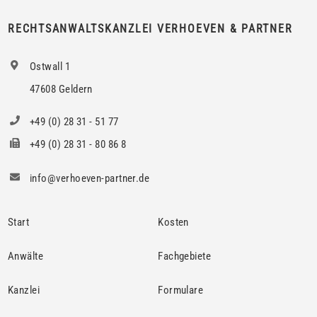
RECHTSANWALTSKANZLEI VERHOEVEN & PARTNER
Ostwall 1
47608 Geldern
+49 (0) 28 31 - 51 77
+49 (0) 28 31 - 80 86 8
info@verhoeven-partner.de
Start
Kosten
Anwälte
Fachgebiete
Kanzlei
Formulare