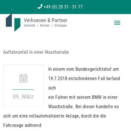
Zum
+49 (0) 28 31 - 51 77
Inhalt
Haup
springen
Auffahrunfall in einer Waschstraße
In einem vom Bundesgerichtshof am
19.7.2018 entschiedenen Fall befand
sich
09. März
ein Fahrer mit seinem BMW in einer
Waschstraße. Bei dieser handelte es
sich um eine vollautomatisierte Anlage, durch die die
Fahrzeuge während