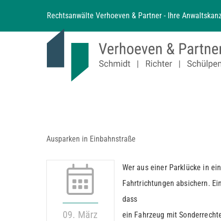
Zum
Rechtsanwälte Verhoeven & Partner - Ihre Anwaltskanz
Inhalt
springen
Ausparken in Einbahnstraße
Wer aus einer Parklücke in ei
Fahrtrichtungen absichern. E
dass
09. März
ein Fahrzeug mit Sonderrechte