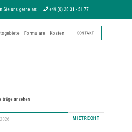
n Sie uns gerne an:
+49 (0) 28 31 - 51 77
tsgebiete
Formulare
Kosten
KONTAKT
eiträge ansehen
MIETRECHT
.2026