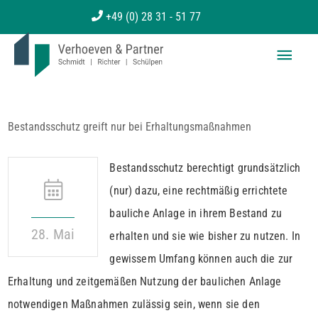
Zum
+49 (0) 28 31 - 51 77
Inhalt
Haup
springen
Bestandsschutz greift nur bei Erhaltungsmaßnahmen
Bestandsschutz berechtigt grundsätzlich
(nur) dazu, eine rechtmäßig errichtete
bauliche Anlage in ihrem Bestand zu
28. Mai
erhalten und sie wie bisher zu nutzen. In
gewissem Umfang können auch die zur
Erhaltung und zeitgemäßen Nutzung der baulichen Anlage
notwendigen Maßnahmen zulässig sein, wenn sie den