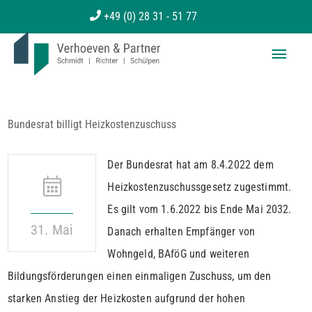
Zum
+49 (0) 28 31 - 51 77
Inhalt
Haup
springen
Bundesrat billigt Heizkostenzuschuss
Der Bundesrat hat am 8.4.2022 dem
Heizkostenzuschussgesetz zugestimmt.
Es gilt vom 1.6.2022 bis Ende Mai 2032.
31. Mai
Danach erhalten Empfänger von
Wohngeld, BAföG und weiteren
Bildungsförderungen einen einmaligen Zuschuss, um den
starken Anstieg der Heizkosten aufgrund der hohen