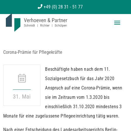
Zum
+49 (0) 28 31 - 51 77
Inhalt
Haup
springen
Corona-Prämie für Pflegekräfte
Beschäftigte haben nach dem 11.
Sozialgesetzbuch für das Jahr 2020
Anspruch auf eine Corona-Prämie, wenn
31. Mai
sie im Zeitraum vom 1.3.2020 bis
einschließlich 31.10.2020 mindestens 3
Monate für eine zugelassene Pflegeeinrichtung tätig waren.
Nach einer Entscheidung des Landesarbeitsgerichts Berlin-