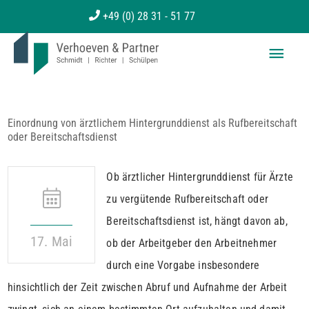
Zum
+49 (0) 28 31 - 51 77
Inhalt
Haup
springen
Einordnung von ärztlichem Hintergrunddienst als Rufbereitschaft
oder Bereitschaftsdienst
Ob ärztlicher Hintergrunddienst für Ärzte
zu vergütende Rufbereitschaft oder
Bereitschaftsdienst ist, hängt davon ab,
17. Mai
ob der Arbeitgeber den Arbeitnehmer
durch eine Vorgabe insbesondere
hinsichtlich der Zeit zwischen Abruf und Aufnahme der Arbeit