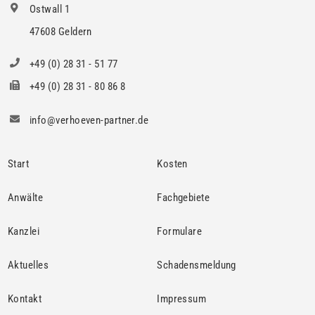
Ostwall 1
47608 Geldern
+49 (0) 28 31 - 51 77
+49 (0) 28 31 - 80 86 8
info@verhoeven-partner.de
Start
Kosten
Anwälte
Fachgebiete
Kanzlei
Formulare
Aktuelles
Schadensmeldung
Kontakt
Impressum