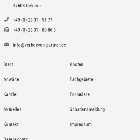
47608 Geldern
+49 (0) 28 31 - 51 77
+49 (0) 28 31 - 80 86 8
info@verhoeven-partner.de
Start
Kosten
Anwälte
Fachgebiete
Kanzlei
Formulare
Aktuelles
Schadensmeldung
Kontakt
Impressum
Datenschutz