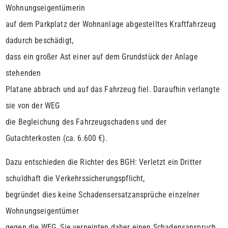
Wohnungseigentümerin
auf dem Parkplatz der Wohnanlage abgestelltes Kraftfahrzeug
dadurch beschädigt,
dass ein großer Ast einer auf dem Grundstück der Anlage
stehenden
Platane abbrach und auf das Fahrzeug fiel. Daraufhin verlangte
sie von der WEG
die Begleichung des Fahrzeugschadens und der
Gutachterkosten (ca. 6.600 €).
Dazu entschieden die Richter des BGH: Verletzt ein Dritter
schuldhaft die Verkehrssicherungspflicht,
begründet dies keine Schadensersatzansprüche einzelner
Wohnungseigentümer
gegen die WEG. Sie verneinten daher einen Schadensanspruch