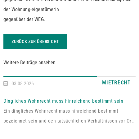
der Wohnung-eigentümerin
gegenüber der WEG.
ZURÜCK ZUR ÜBERSICHT
Weitere Beiträge ansehen
MIETRECHT
03.08.2026
Dingliches Wohnrecht muss hinreichend bestimmt sein
Ein dingliches Wohnrecht muss hinreichend bestimmt
bezeichnet sein und den tatsächlichen Verhältnissen vor Ort
entsprechen. Fehlt es hieran, lässt sich aus der Vereinbarung