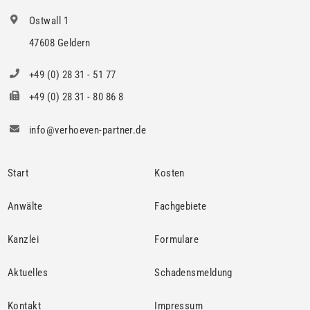
Ostwall 1
47608 Geldern
+49 (0) 28 31 - 51 77
+49 (0) 28 31 - 80 86 8
info@verhoeven-partner.de
Start
Kosten
Anwälte
Fachgebiete
Kanzlei
Formulare
Aktuelles
Schadensmeldung
Kontakt
Impressum