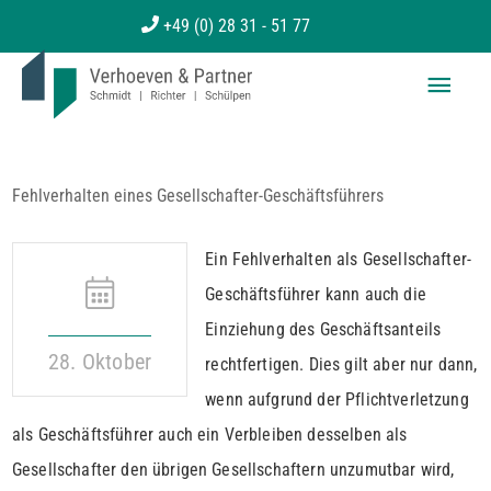
Zum
+49 (0) 28 31 - 51 77
Inhalt
Haup
springen
Fehlverhalten eines Gesellschafter-Geschäftsführers
Ein Fehlverhalten als Gesellschafter-
Geschäftsführer kann auch die
Einziehung des Geschäftsanteils
28. Oktober
rechtfertigen. Dies gilt aber nur dann,
wenn aufgrund der Pflichtverletzung
als Geschäftsführer auch ein Verbleiben desselben als
Gesellschafter den übrigen Gesellschaftern unzumutbar wird,