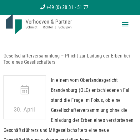
Zum
+49 (0) 28 31 - 51 77
Inhalt
Haup
springen
Gesellschafterversammlung – Pflicht zur Ladung der Erben bei
Tod eines Gesellschafters
In einem vom Oberlandesgericht
Brandenburg (OLG) entschiedenen Fall
stand die Frage im Fokus, ob eine
30. April
Gesellschafterversammlung ohne die
Einladung der Erben eines verstorbenen
Geschäftsführers und Mitgesellschafters eine neue