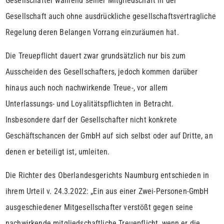
Gesellschafter während seiner Mitgliedschaft in der
Gesellschaft auch ohne ausdrückliche gesellschaftsvertragliche
Regelung deren Belangen Vorrang einzuräumen hat.
Die Treuepflicht dauert zwar grundsätzlich nur bis zum
Ausscheiden des Gesellschafters, jedoch kommen darüber
hinaus auch noch nachwirkende Treue-, vor allem
Unterlassungs- und Loyalitätspflichten in Betracht.
Insbesondere darf der Gesellschafter nicht konkrete
Geschäftschancen der GmbH auf sich selbst oder auf Dritte, an
denen er beteiligt ist, umleiten.
Die Richter des Oberlandesgerichts Naumburg entschieden in
ihrem Urteil v. 24.3.2022: „Ein aus einer Zwei-Personen-GmbH
ausgeschiedener Mitgesellschafter verstößt gegen seine
nachwirkende mitgliedschaftliche Treuepflicht, wenn er die