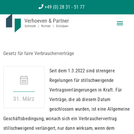
Zum
+49 (0) 28 31 - 51 77
Inhalt
Haup
springen
Gesetz für faire Verbraucherverträge
Seit dem 1.3.2022 sind strengere
Regelungen für stillschweigende
Vertragsverlängerungen in Kraft. Für
31. März
Verträge, die ab diesem Datum
geschlossen wurden, ist eine Allgemeine
Geschäftsbedingung, wonach sich ein Verbrauchervertrag
stillschweigend verlängert, nur dann wirksam, wenn dem