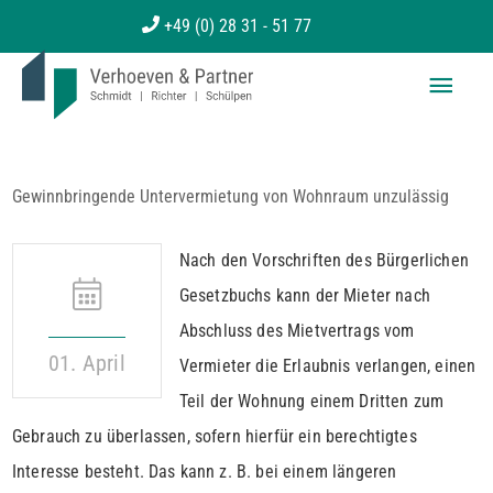
Zum
+49 (0) 28 31 - 51 77
Inhalt
Haup
springen
Gewinnbringende Untervermietung von Wohnraum unzulässig
Nach den Vorschriften des Bürgerlichen
Gesetzbuchs kann der Mieter nach
Abschluss des Mietvertrags vom
01. April
Vermieter die Erlaubnis verlangen, einen
Teil der Wohnung einem Dritten zum
Gebrauch zu überlassen, sofern hierfür ein berechtigtes
Interesse besteht. Das kann z. B. bei einem längeren