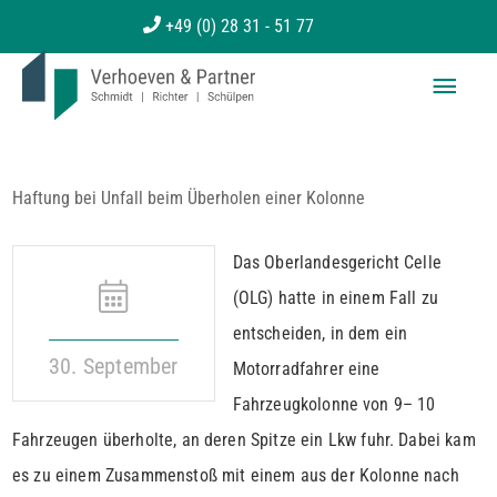
Zum
+49 (0) 28 31 - 51 77
Inhalt
Haup
springen
Haftung bei Unfall beim Überholen einer Kolonne
Das Oberlandesgericht Celle
(OLG) hatte in einem Fall zu
entscheiden, in dem ein
30. September
Motorradfahrer eine
Fahrzeugkolonne von 9– 10
Fahrzeugen überholte, an deren Spitze ein Lkw fuhr. Dabei kam
es zu einem Zusammenstoß mit einem aus der Kolonne nach