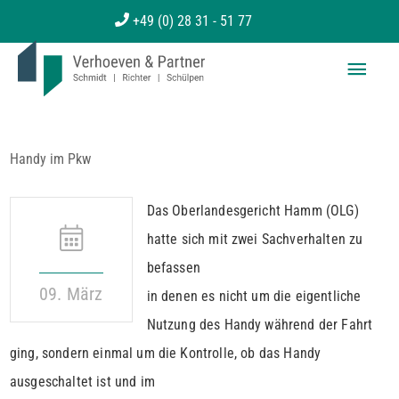
Zum
+49 (0) 28 31 - 51 77
Inhalt
Haup
springen
Handy im Pkw
Das Oberlandesgericht Hamm (OLG)
hatte sich mit zwei Sachverhalten zu
befassen
09. März
in denen es nicht um die eigentliche
Nutzung des Handy während der Fahrt
ging, sondern einmal um die Kontrolle, ob das Handy
ausgeschaltet ist und im