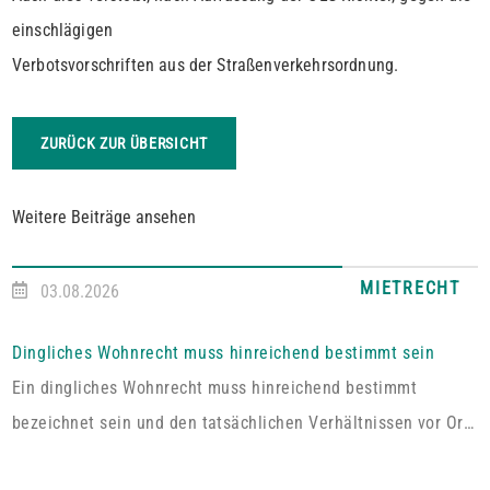
einschlägigen
Verbotsvorschriften aus der Straßenverkehrsordnung.
ZURÜCK ZUR ÜBERSICHT
Weitere Beiträge ansehen
MIETRECHT
03.08.2026
Dingliches Wohnrecht muss hinreichend bestimmt sein
Ein dingliches Wohnrecht muss hinreichend bestimmt
bezeichnet sein und den tatsächlichen Verhältnissen vor Ort
entsprechen. Fehlt es hieran, lässt sich aus der Vereinbarung