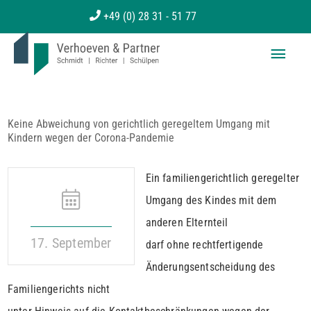
Zum
+49 (0) 28 31 - 51 77
Inhalt
Haup
springen
Keine Abweichung von gerichtlich geregeltem Umgang mit
Kindern wegen der Corona-Pandemie
Ein familiengerichtlich geregelter
Umgang des Kindes mit dem
anderen Elternteil
17. September
darf ohne rechtfertigende
Änderungsentscheidung des
Familiengerichts nicht