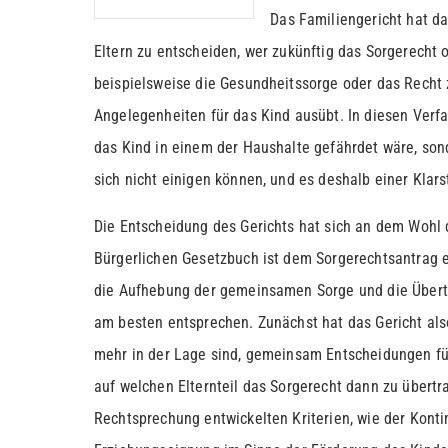
Das Familiengericht hat d
Eltern zu entscheiden, wer zukünftig das Sorgerecht o
beispielsweise die Gesundheitssorge oder das Recht 
Angelegenheiten für das Kind ausübt. In diesen Verf
das Kind in einem der Haushalte gefährdet wäre, son
sich nicht einigen können, und es deshalb einer Klars
Die Entscheidung des Gerichts hat sich an dem Wohl 
Bürgerlichen Gesetzbuch ist dem Sorgerechtsantrag e
die Aufhebung der gemeinsamen Sorge und die Übert
am besten entsprechen. Zunächst hat das Gericht also 
mehr in der Lage sind, gemeinsam Entscheidungen für 
auf welchen Elternteil das Sorgerecht dann zu übertra
Rechtsprechung entwickelten Kriterien, wie der Konti