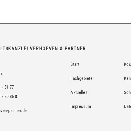
LTSKANZLEI VERHOEVEN & PARTNER
Start
Kos
rn
Fachgebiete
Kan
1 - 51 77
Aktuelles
Sch
 - 80 86 8
Impressum
Dat
ven-partner.de