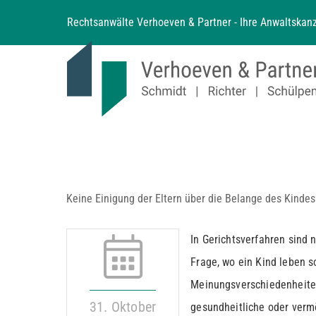
Zum
Rechtsanwälte Verhoeven & Partner - Ihre Anwaltskanz
Inhalt
springen
Keine Einigung der Eltern über die Belange des Kinde
In Gerichtsverfahren sind 
Frage, wo ein Kind leben so
Meinungsverschiedenheite
31. Oktober
gesundheitliche oder verm