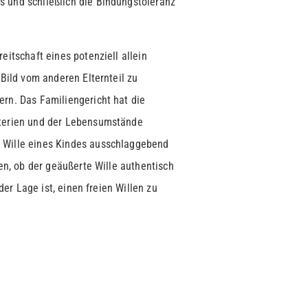
 und schließlich die Bindungstoleranz
berechtig
eitschaft eines potenziell allein
 Bild vom anderen Elternteil zu
ern. Das Familiengericht hat die
iterien und der Lebensumstände
 Wille eines Kindes ausschlaggebend
fen, ob der geäußerte Wille authentisch
 der Lage ist, einen freien Willen zu