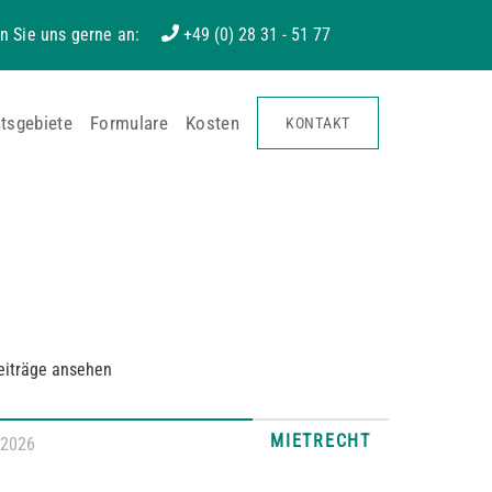
n Sie uns gerne an:
+49 (0) 28 31 - 51 77
tsgebiete
Formulare
Kosten
KONTAKT
eiträge ansehen
MIETRECHT
.2026