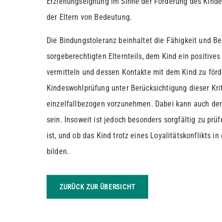
Erziehungseignung im Sinne der Förderung des Kindes
der Eltern von Bedeutung.
Die Bindungstoleranz beinhaltet die Fähigkeit und Ber
sorgeberechtigten Elternteils, dem Kind ein positives
vermitteln und dessen Kontakte mit dem Kind zu förd
Kindeswohlprüfung unter Berücksichtigung dieser Kr
einzelfallbezogen vorzunehmen. Dabei kann auch der
sein. Insoweit ist jedoch besonders sorgfältig zu prü
ist, und ob das Kind trotz eines Loyalitätskonflikts in
bilden.
ZURÜCK ZUR ÜBERSICHT