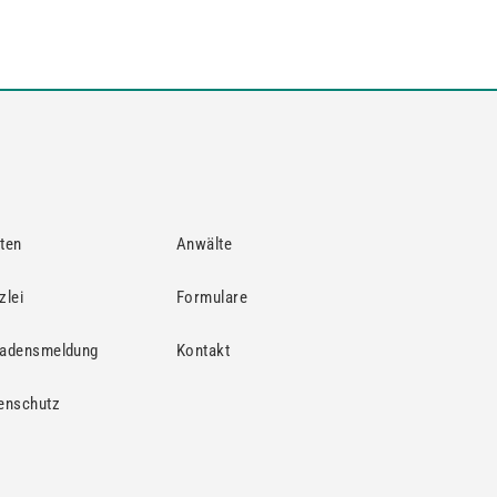
ten
Anwälte
zlei
Formulare
adensmeldung
Kontakt
enschutz