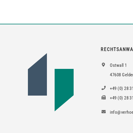
RECHTSANWA
Ostwall 1
47608 Gelde
+49 (0) 28 3
+49 (0) 28 31
info@verhoe