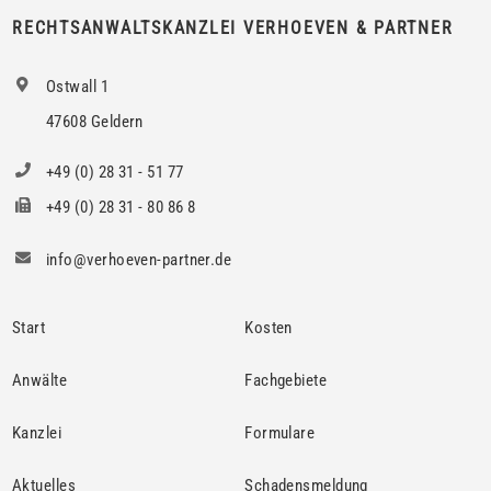
RECHTSANWALTSKANZLEI VERHOEVEN & PARTNER
Ostwall 1
47608 Geldern
+49 (0) 28 31 - 51 77
+49 (0) 28 31 - 80 86 8
info@verhoeven-partner.de
Start
Kosten
Anwälte
Fachgebiete
Kanzlei
Formulare
Aktuelles
Schadensmeldung