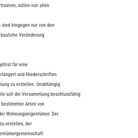
berechtig
sieren, sollen von allen
n sind hingegen nur von den
 bauliche Veränderung
frist für eine
rlängert und Niederschriften
lung zu erstellen. Unabhängig
ile soll die Versammlung beschlussfähig
r bestimmter Arten von
 der Wohnungseigentümer. Der
u erstellen, der
igentümergemeinschaft