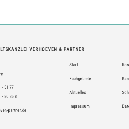
LTSKANZLEI VERHOEVEN & PARTNER
Start
Kos
rn
Fachgebiete
Kan
1 - 51 77
Aktuelles
Sch
 - 80 86 8
Impressum
Dat
ven-partner.de