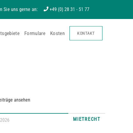
n Sie uns gerne an:
+49 (0) 28 31 - 51 77
tsgebiete
Formulare
Kosten
KONTAKT
eiträge ansehen
MIETRECHT
.2026