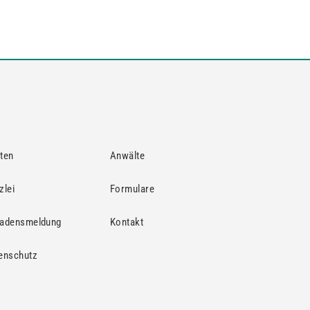
ten
Anwälte
zlei
Formulare
adensmeldung
Kontakt
enschutz