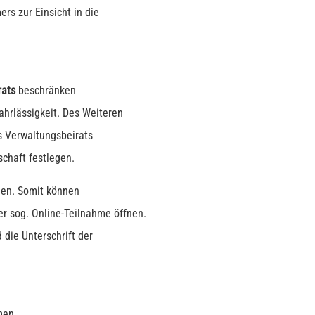
rs zur Einsicht in die
rats
beschränken
hrlässigkeit. Des Weiteren
 Verwaltungsbeirats
chaft festlegen.
en. Somit können
 sog. Online-Teilnahme öffnen.
die Unterschrift der
men,