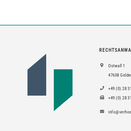
RECHTSANWA
Ostwall 1
47608 Gelde
+49 (0) 28 3
+49 (0) 28 31
info@verhoe