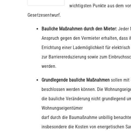
wichtigsten Punkte aus dem vo
Gesetzesentwurf.
Bauliche Maßnahmen durch den Mieter:
Jeder M
Anspruch gegen den Vermieter erhalten, dass
Errichtung einer Lademöglichkeit für elektrisc
zur Barrierereduzierung sowie zum Einbruchssc
werden.
Grundlegende bauliche Maßnahmen
sollen mit
beschlossen werden können. Die Wohnungseige
die bauliche Veränderung nicht grundlegend um
Wohnungseigentümer
darf durch die Baumaßnahme unbillig benachtei
insbesondere die Kosten von energetischen S