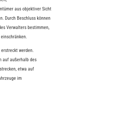
ntümer aus objektiver Sicht
ein. Durch Beschluss können
des Verwalters bestimmen,
 einschränken.
 erstreckt werden.
m auf außerhalb des
strecken, etwa auf
Fahrzeuge im