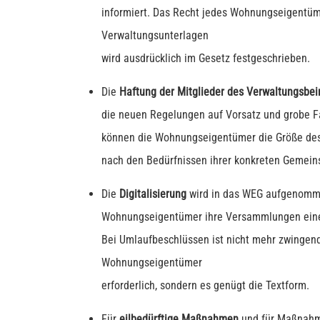
informiert. Das Recht jedes Wohnungseigentüme
Verwaltungsunterlagen
wird ausdrücklich im Gesetz festgeschrieben.
Die
Haftung der Mitglieder des Verwaltungsbei
die neuen Regelungen auf Vorsatz und grobe Fa
können die Wohnungseigentümer die Größe des
nach den Bedürfnissen ihrer konkreten Gemeins
Die
Digitalisierung
wird in das WEG aufgenomm
Wohnungseigentümer ihre Versammlungen einer
Bei Umlaufbeschlüssen ist nicht mehr zwingend 
Wohnungseigentümer
erforderlich, sondern es genügt die Textform.
Für
eilbedürftige Maßnahmen
und für Maßnah