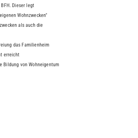
berechtig
 BFH. Dieser legt
u eigenen Wohnzwecken"
nzwecken als auch die
efreiung das Familienheim
t erreicht
ge Bildung von Wohneigentum