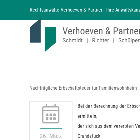
Zum
Rechtsanwälte Verhoeven & Partner - Ihre Anwaltskanz
Inhalt
springen
Nachträgliche Erbschaftsteuer für Familienwohnheim
Bei der Berechnung der Erbsch
ermitteln,
der sich aus dem vererbten V
26. März
Grundstück