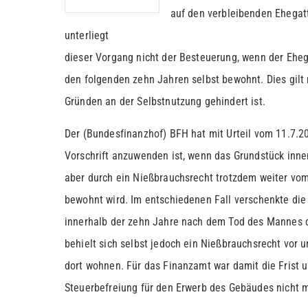
auf den verbleibenden Ehegat
unterliegt
dieser Vorgang nicht der Besteuerung, wenn der Ehe
den folgenden zehn Jahren selbst bewohnt. Dies gilt
Gründen an der Selbstnutzung gehindert ist.
Der (Bundesfinanzhof) BFH hat mit Urteil vom 11.7.2
Vorschrift anzuwenden ist, wenn das Grundstück innerh
aber durch ein Nießbrauchsrecht trotzdem weiter vo
bewohnt wird. Im entschiedenen Fall verschenkte die
innerhalb der zehn Jahre nach dem Tod des Mannes d
behielt sich selbst jedoch ein Nießbrauchsrecht vor u
dort wohnen. Für das Finanzamt war damit die Frist 
Steuerbefreiung für den Erwerb des Gebäudes nicht 