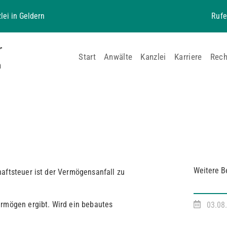
lei in Geldern
Rufe
Start
Anwälte
Kanzlei
Karriere
Rech
Weitere B
aftsteuer ist der Vermögensanfall zu
ermögen ergibt. Wird ein bebautes
03.08