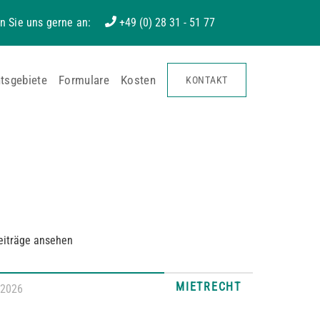
n Sie uns gerne an:
+49 (0) 28 31 - 51 77
tsgebiete
Formulare
Kosten
KONTAKT
eiträge ansehen
MIETRECHT
.2026