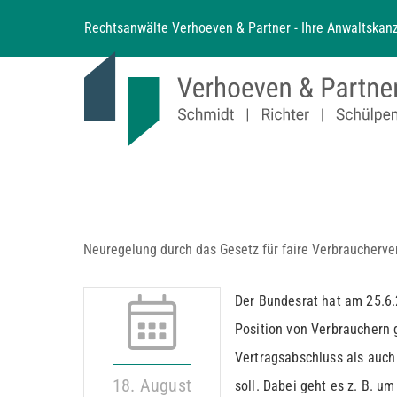
Zum
Rechtsanwälte Verhoeven & Partner - Ihre Anwaltskanz
Inhalt
springen
Neuregelung durch das Gesetz für faire Verbraucherve
Der Bundesrat hat am 25.6.2
Position von Verbrauchern
Vertragsabschluss als auch
18. August
soll. Dabei geht es z. B. um