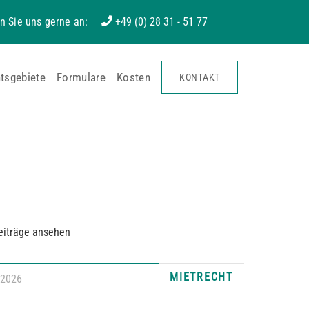
n Sie uns gerne an:
+49 (0) 28 31 - 51 77
tsgebiete
Formulare
Kosten
KONTAKT
eiträge ansehen
MIETRECHT
.2026