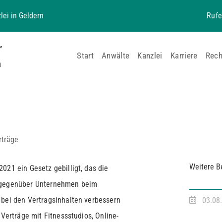
lei in Geldern
Rufe
Start
Anwälte
Kanzlei
Karriere
Rech
rträge
Weitere B
021 ein Gesetz gebilligt, das die
 gegenüber Unternehmen beim
 bei den Vertragsinhalten verbessern
03.08
 Verträge mit Fitnessstudios, Online-