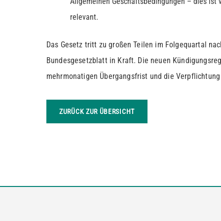
Allgemeinen Geschäftsbedingungen – dies ist vo
relevant.
Das Gesetz tritt zu großen Teilen im Folgequartal na
Bundesgesetzblatt in Kraft. Die neuen Kündigungsrege
mehrmonatigen Übergangsfrist und die Verpflichtun
ZURÜCK ZUR ÜBERSICHT