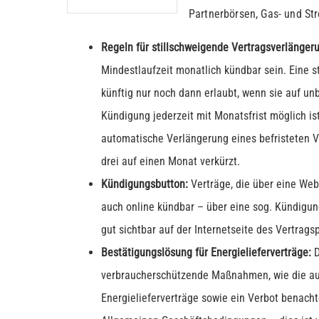
Partnerbörsen, Gas- und St
Regeln für stillschweigende Vertragsverlänge
Mindestlaufzeit monatlich kündbar sein. Eine s
künftig nur noch dann erlaubt, wenn sie auf un
Kündigung jederzeit mit Monatsfrist möglich is
automatische Verlängerung eines befristeten Ve
drei auf einen Monat verkürzt.
Kündigungsbutton:
Verträge, die über eine Web
auch online kündbar ­– über eine sog. Kündigun
gut sichtbar auf der Internetseite des Vertrags
Bestätigungslösung für Energielieferverträge:
D
verbraucherschützende Maßnahmen, wie die aus
Energielieferverträge sowie ein Verbot benacht