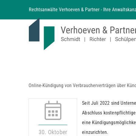
Zum
Rechtsanwälte Verhoeven & Partner - Ihre Anwaltskanz
Inhalt
springen
Online-Kündigung von Verbraucherverträgen über Kün
Seit Juli 2022 sind Unter
Abschluss kostenpflichtige
eine Kündigungsmöglichke
30. Oktober
einzurichten.