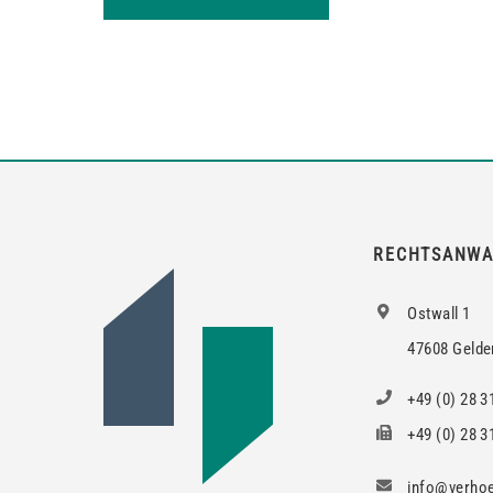
RECHTSANWA
Ostwall 1
47608 Gelde
+49 (0) 28 3
+49 (0) 28 31
info@verhoe