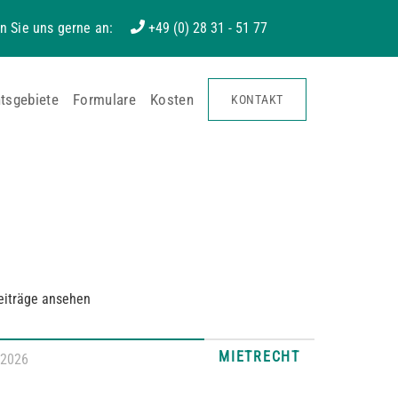
n Sie uns gerne an:
+49 (0) 28 31 - 51 77
tsgebiete
Formulare
Kosten
KONTAKT
eiträge ansehen
MIETRECHT
.2026