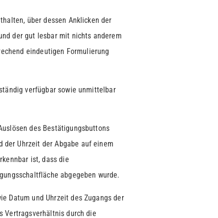
berechtig
thalten, über dessen Anklicken der
nd der gut lesbar mit nichts anderem
prechend eindeutigen Formulierung
ständig verfügbar sowie unmittelbar
Auslösen des Bestätigungsbuttons
 der Uhrzeit der Abgabe auf einem
kennbar ist, dass die
igungsschaltfläche abgegeben wurde.
ie Datum und Uhrzeit des Zugangs der
 Vertragsverhältnis durch die