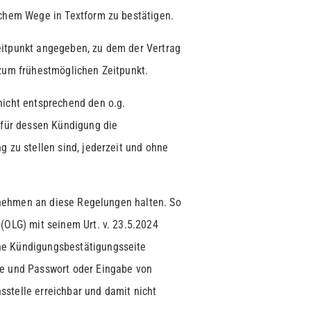
schem Wege in Textform zu bestätigen.
eitpunkt angegeben, zu dem der Vertrag
 zum frühestmöglichen Zeitpunkt.
nicht entsprechend den o.g.
 für dessen Kündigung die
g zu stellen sind, jederzeit und ohne
ternehmen an diese Regelungen halten. So
(OLG) mit seinem Urt. v. 23.5.2024
ne Kündigungsbestätigungsseite
me und Passwort oder Eingabe von
stelle erreichbar und damit nicht