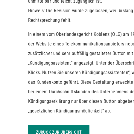
unmittelbar und leicht zugänglich ist.
Hinweis: Die Revision wurde zugelassen, weil bislang 
Rechtsprechung fehlt.
In einem vom Oberlandesgericht Koblenz (OLG) am 19
der Website eines Telekommunikationsanbieters neb
zusätzlicher und sehr auffällig gestalteter Button mi
„Kündigungsassistent“ angezeigt. Unter der Überschri
Klicks. Nutzen Sie unseren Kündigungsassistenten“, 
das Kundenkonto geführt. Diese Gestaltung erweckte
bei einem Durchschnittskunden des Unternehmens den
Kündigungserklärung nur über diesen Button abgeben
„gesetzlichen Kündigungsmöglichkeit“ ab.
ZURÜCK ZUR ÜBERSICHT