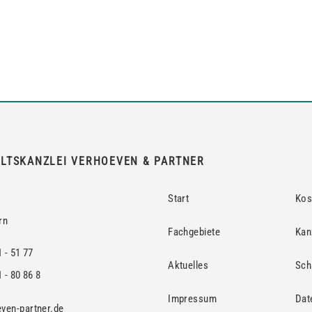
LTSKANZLEI VERHOEVEN & PARTNER
Start
Kos
rn
Fachgebiete
Kan
1 - 51 77
Aktuelles
Sch
 - 80 86 8
Impressum
Dat
ven-partner.de