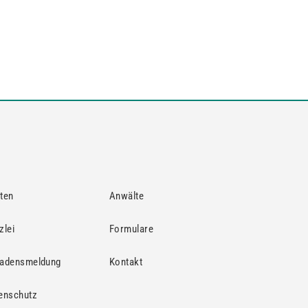
ten
Anwälte
zlei
Formulare
adensmeldung
Kontakt
enschutz