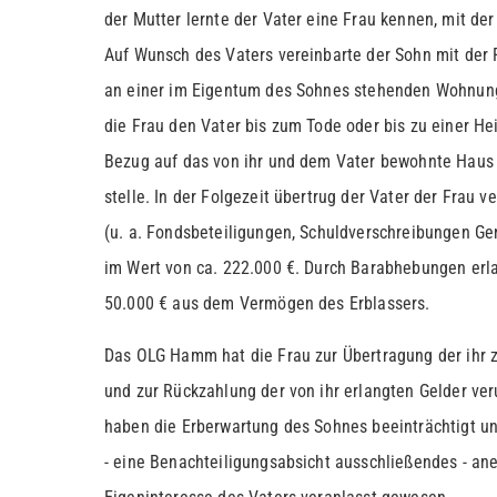
der Mutter lernte der Vater eine Frau kennen, mit d
Auf Wunsch des Vaters vereinbarte der Sohn mit der
an einer im Eigentum des Sohnes stehenden Wohnung
die Frau den Vater bis zum Tode oder bis zu einer H
Bezug auf das von ihr und dem Vater bewohnte Haus
stelle. In der Folgezeit übertrug der Vater der Fra
(u. a. Fondsbeteiligungen, Schuldverschreibungen G
im Wert von ca. 222.000 €. Durch Barabhebungen erla
50.000 € aus dem Vermögen des Erblassers.
Das OLG Hamm hat die Frau zur Übertragung der ih
und zur Rückzahlung der von ihr erlangten Gelder ver
haben die Erberwartung des Sohnes beeinträchtigt un
- eine Benachteiligungsabsicht ausschließendes - an