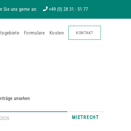
n Sie uns gerne an:
+49 (0) 28 31 - 51 77
tsgebiete
Formulare
Kosten
KONTAKT
eiträge ansehen
MIETRECHT
.2026