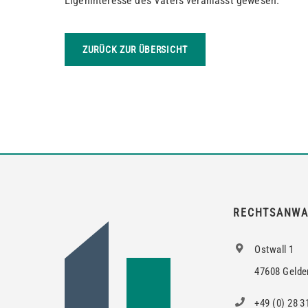
Eigeninteresse des Vaters veranlasst gewesen.
ZURÜCK ZUR ÜBERSICHT
RECHTSANWA
Ostwall 1
47608 Gelde
+49 (0) 28 3