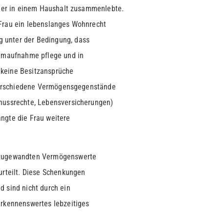
berechtig
er er in einem Haushalt zusammenlebte.
 Frau ein lebenslanges Wohnrecht
 unter der Bedingung, dass
eimaufnahme pflege und in
 keine Besitzansprüche
u verschiedene Vermögensgegenstände
enussrechte, Lebensversicherungen)
ngte die Frau weitere
r zugewandten Vermögenswerte
urteilt. Diese Schenkungen
d sind nicht durch ein
erkennenswertes lebzeitiges