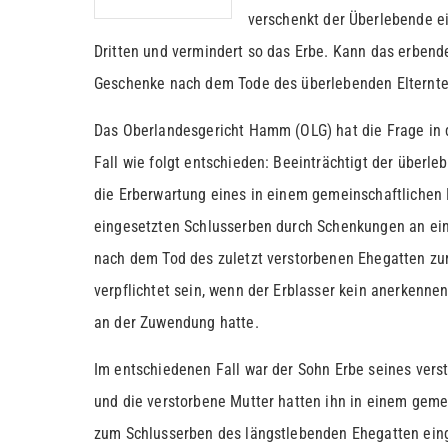
verschenkt der Überlebende e
Dritten und vermindert so das Erbe. Kann das erbend
Geschenke nach dem Tode des überlebenden Elternte
Das Oberlandesgericht Hamm (OLG) hat die Frage in 
Fall wie folgt entschieden: Beeinträchtigt der überl
die Erberwartung eines in einem gemeinschaftlichen
eingesetzten Schlusserben durch Schenkungen an eine
nach dem Tod des zuletzt verstorbenen Ehegatten z
verpflichtet sein, wenn der Erblasser kein anerkenne
an der Zuwendung hatte.
Im entschiedenen Fall war der Sohn Erbe seines vers
und die verstorbene Mutter hatten ihn in einem gem
zum Schlusserben des längstlebenden Ehegatten ein