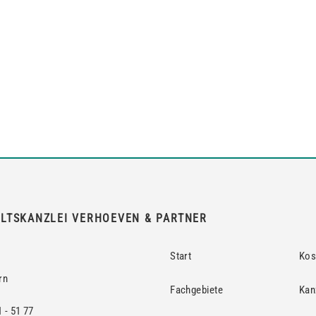
LTSKANZLEI VERHOEVEN & PARTNER
Start
Kos
rn
Fachgebiete
Kan
1 - 51 77