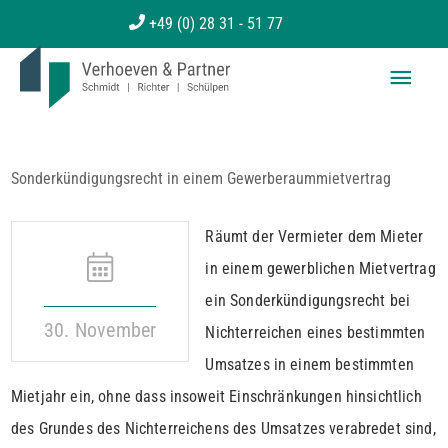
Zum
+49 (0) 28 31 - 51 77
Inhalt
Haup
springen
Sonderkündigungsrecht in einem Gewerberaummietvertrag
Räumt der Vermieter dem Mieter
in einem gewerblichen Mietvertrag
ein Sonderkündigungsrecht bei
30. November
Nichterreichen eines bestimmten
Umsatzes in einem bestimmten
Mietjahr ein, ohne dass insoweit Einschränkungen hinsichtlich
des Grundes des Nichterreichens des Umsatzes verabredet sind,