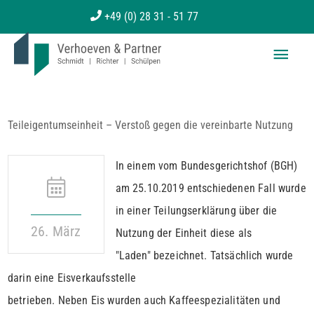
Zum
+49 (0) 28 31 - 51 77
Inhalt
Haup
springen
Teileigentumseinheit – Verstoß gegen die vereinbarte Nutzung
In einem vom Bundesgerichtshof (BGH)
am 25.10.2019 entschiedenen Fall wurde
in einer Teilungserklärung über die
26. März
Nutzung der Einheit diese als
"Laden" bezeichnet. Tatsächlich wurde
darin eine Eisverkaufsstelle
betrieben. Neben Eis wurden auch Kaffeespezialitäten und