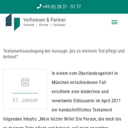
Zum
+49 (0) 28 31 - 51 77
Inhalt
Haup
springen
Testamentsauslegung bei Aussage „bis zu meinem Tod pflegt und
betreut“
In einem vom Oberlandesgericht in
München entschiedenen Fall
errichtete eine kinderlose und
31. Januar
verwitwete Erblasserin im April 2011
ein handschriftliches Testament
folgenden Inhalts: „Mein letzter Wille! Die Person, die mich bis