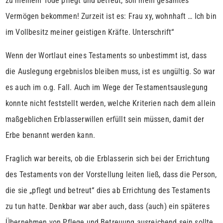
zu meinem Tode pflegt und betreut, soll mein gesamtes
Vermögen bekommen! Zurzeit ist es: Frau xy, wohnhaft … Ich bin
im Vollbesitz meiner geistigen Kräfte. Unterschrift“
Wenn der Wortlaut eines Testaments so unbestimmt ist, dass
die Auslegung ergebnislos bleiben muss, ist es ungültig. So war
es auch im o.g. Fall. Auch im Wege der Testamentsauslegung
konnte nicht feststellt werden, welche Kriterien nach dem allein
maßgeblichen Erblasserwillen erfüllt sein müssen, damit der
Erbe benannt werden kann.
Fraglich war bereits, ob die Erblasserin sich bei der Errichtung
des Testaments von der Vorstellung leiten ließ, dass die Person,
die sie „pflegt und betreut“ dies ab Errichtung des Testaments
zu tun hatte. Denkbar war aber auch, dass (auch) ein späteres
Übernehmen von Pflege und Betreuung ausreichend sein sollte.