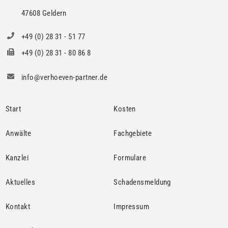
47608 Geldern
+49 (0) 28 31 - 51 77
+49 (0) 28 31 - 80 86 8
info@verhoeven-partner.de
Start
Kosten
Anwälte
Fachgebiete
Kanzlei
Formulare
Aktuelles
Schadensmeldung
Kontakt
Impressum