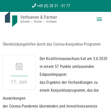
Zum
+49 (0) 28 31 - 51 77
Inhalt
Haup
springen
Überbrückungshilfen durch das Corona-Konjunktur-Programm
Der Koalitionsausschuss hat am 3.6.2020
in einem 57 Punkte umfassenden
Eckpunktepapier
17. Juni
das Ergebnis der Verhandlungen zu
einem Konjunkturprogramm, das die
Auswirkungen
der Corona-Pandemie überwinden und Investitionsanreize