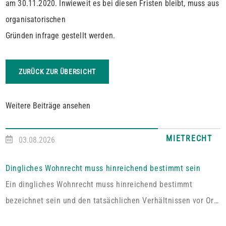
am 30.11.2020. Inwieweit es bei diesen Fristen bleibt, muss aus
organisatorischen
Gründen infrage gestellt werden.
ZURÜCK ZUR ÜBERSICHT
Weitere Beiträge ansehen
MIETRECHT
03.08.2026
Dingliches Wohnrecht muss hinreichend bestimmt sein
Ein dingliches Wohnrecht muss hinreichend bestimmt
bezeichnet sein und den tatsächlichen Verhältnissen vor Ort
entsprechen. Fehlt es hieran, lässt sich aus der Vereinbarung