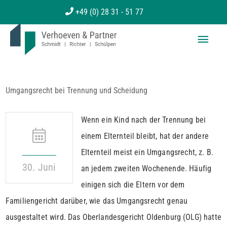
Zum
+49 (0) 28 31 - 51 77
Inhalt
Haup
springen
Umgangsrecht bei Trennung und Scheidung
Wenn ein Kind nach der Trennung bei
einem Elternteil bleibt, hat der andere
Elternteil meist ein Umgangsrecht, z. B.
30. Juni
an jedem zweiten Wochenende. Häufig
einigen sich die Eltern vor dem
Familiengericht darüber, wie das Umgangsrecht genau
ausgestaltet wird. Das Oberlandesgericht Oldenburg (OLG) hatte