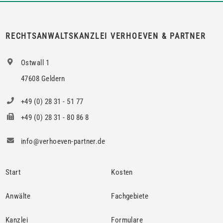
berechtigte Interesse nur bei den Mietern […]
RECHTSANWALTSKANZLEI VERHOEVEN & PARTNER
Ostwall 1
47608 Geldern
+49 (0) 28 31 - 51 77
+49 (0) 28 31 - 80 86 8
info@verhoeven-partner.de
Start
Kosten
Anwälte
Fachgebiete
Kanzlei
Formulare