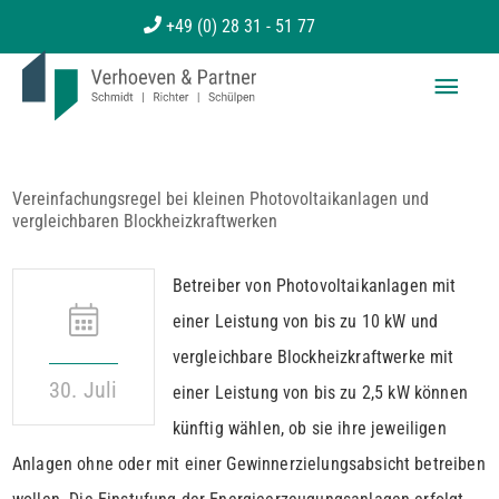
Zum
+49 (0) 28 31 - 51 77
Inhalt
Haup
springen
Vereinfachungsregel bei kleinen Photovoltaikanlagen und
vergleichbaren Blockheizkraftwerken
Betreiber von Photovoltaikanlagen mit
einer Leistung von bis zu 10 kW und
vergleichbare Blockheizkraftwerke mit
30. Juli
einer Leistung von bis zu 2,5 kW können
künftig wählen, ob sie ihre jeweiligen
Anlagen ohne oder mit einer Gewinnerzielungsabsicht betreiben