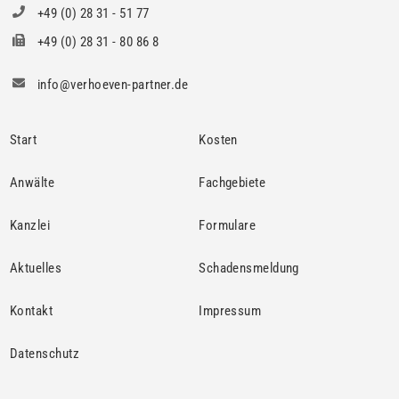
+49 (0) 28 31 - 51 77
+49 (0) 28 31 - 80 86 8
info@verhoeven-partner.de
Start
Kosten
Anwälte
Fachgebiete
Kanzlei
Formulare
Aktuelles
Schadensmeldung
Kontakt
Impressum
Datenschutz