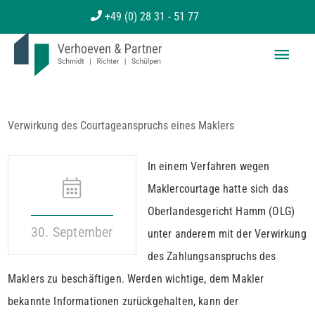
Zum
+49 (0) 28 31 - 51 77
Inhalt
Haup
springen
Verwirkung des Courtageanspruchs eines Maklers
In einem Verfahren wegen
Maklercourtage hatte sich das
Oberlandesgericht Hamm (OLG)
30. September
unter anderem mit der Verwirkung
des Zahlungsanspruchs des
Maklers zu beschäftigen. Werden wichtige, dem Makler
bekannte Informationen zurückgehalten, kann der