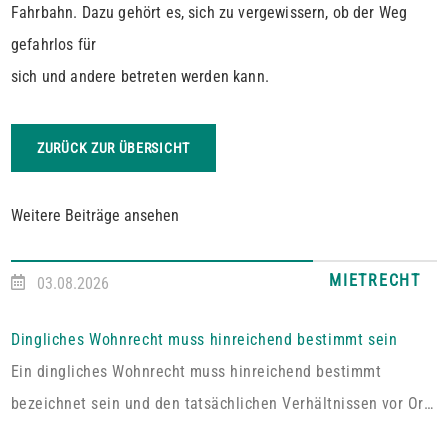
Fahrbahn. Dazu gehört es, sich zu vergewissern, ob der Weg
gefahrlos für
sich und andere betreten werden kann.
ZURÜCK ZUR ÜBERSICHT
Weitere Beiträge ansehen
MIETRECHT
03.08.2026
Dingliches Wohnrecht muss hinreichend bestimmt sein
Ein dingliches Wohnrecht muss hinreichend bestimmt
bezeichnet sein und den tatsächlichen Verhältnissen vor Ort
entsprechen. Fehlt es hieran, lässt sich aus der Vereinbarung