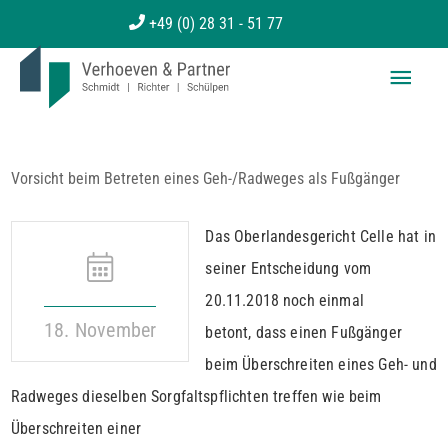
Zum
+49 (0) 28 31 - 51 77
Inhalt
Haup
springen
Vorsicht beim Betreten eines Geh-/Radweges als Fußgänger
Das Oberlandesgericht Celle hat in
seiner Entscheidung vom
20.11.2018 noch einmal
18. November
betont, dass einen Fußgänger
beim Überschreiten eines Geh- und
Radweges dieselben Sorgfaltspflichten treffen wie beim
Überschreiten einer