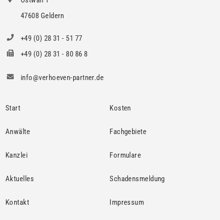
Ostwall 1
47608 Geldern
+49 (0) 28 31 - 51 77
+49 (0) 28 31 - 80 86 8
info@verhoeven-partner.de
Start
Kosten
Anwälte
Fachgebiete
Kanzlei
Formulare
Aktuelles
Schadensmeldung
Kontakt
Impressum