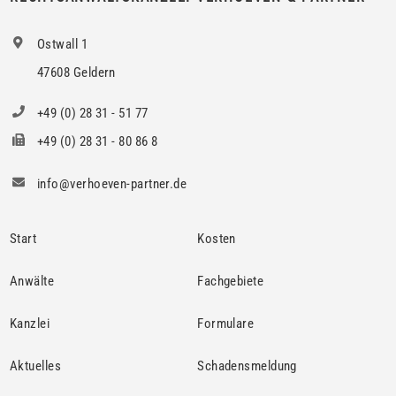
Ostwall 1
47608 Geldern
+49 (0) 28 31 - 51 77
+49 (0) 28 31 - 80 86 8
info@verhoeven-partner.de
Start
Kosten
Anwälte
Fachgebiete
Kanzlei
Formulare
Aktuelles
Schadensmeldung