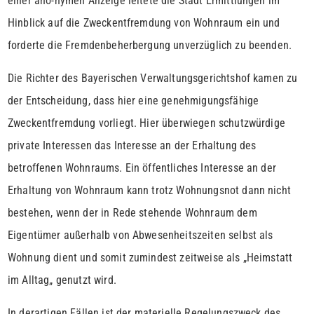
einer ano-nymen Anzeige leitete die Stadt Ermittlungen im
Hinblick auf die Zweckentfremdung von Wohnraum ein und
forderte die Fremdenbeherbergung unverzüglich zu beenden.
Die Richter des Bayerischen Verwaltungsgerichtshof kamen zu
der Entscheidung, dass hier eine genehmigungsfähige
Zweckentfremdung vorliegt. Hier überwiegen schutzwürdige
private Interessen das Interesse an der Erhaltung des
betroffenen Wohnraums. Ein öffentliches Interesse an der
Erhaltung von Wohnraum kann trotz Wohnungsnot dann nicht
bestehen, wenn der in Rede stehende Wohnraum dem
Eigentümer außerhalb von Abwesenheitszeiten selbst als
Wohnung dient und somit zumindest zeitweise als „Heimstatt
im Alltag„ genutzt wird.
In derartigen Fällen ist der materielle Regelungszweck des