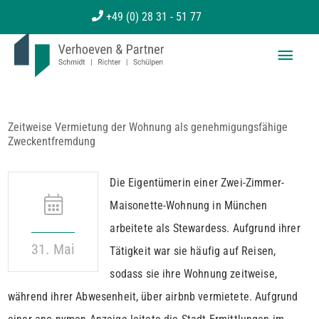
Zum
+49 (0) 28 31 - 51 77
Inhalt
Haup
springen
Zeitweise Vermietung der Wohnung als genehmigungsfähige
Zweckentfremdung
Die Eigentümerin einer Zwei-Zimmer-
Maisonette-Wohnung in München
arbeitete als Stewardess. Aufgrund ihrer
31. Mai
Tätigkeit war sie häufig auf Reisen,
sodass sie ihre Wohnung zeitweise,
während ihrer Abwesenheit, über airbnb vermietete. Aufgrund