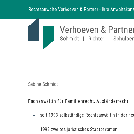
Zum
Rechtsanwälte Verhoeven & Partner - Ihre Anwaltskanz
Inhalt
springen
Sabine Schmidt
Fachanwältin für Familienrecht, Ausländerrecht
seit 1993 selbständige Rechtsanwältin in der he
1993 zweites juristisches Staatsexamen