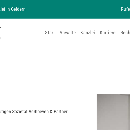
lei in Geldern
Rufe
Start
Anwälte
Kanzlei
Karriere
Rech
utigen Sozietät Verhoeven & Partner