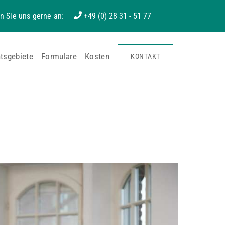
n Sie uns gerne an:
+49 (0) 28 31 - 51 77
tsgebiete
Formulare
Kosten
KONTAKT