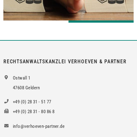
RECHTSANWALTSKANZLEI VERHOEVEN & PARTNER
Ostwall 1
47608 Geldern
+49 (0) 28 31 - 51 77
+49 (0) 28 31 - 80 86 8
info@verhoeven-partner.de