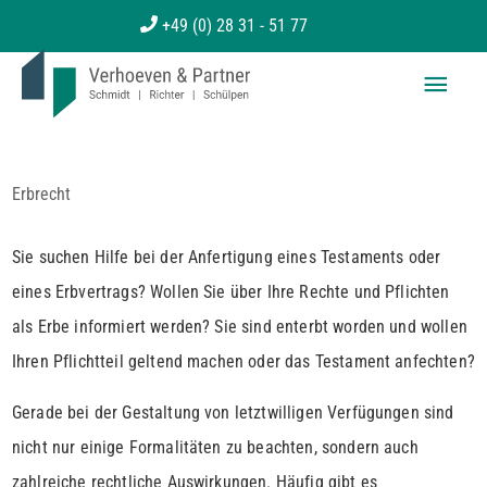
Zum
+49 (0) 28 31 - 51 77
Inhalt
Haup
springen
Erbrecht
Sie suchen Hilfe bei der Anfertigung eines Testaments oder
eines Erbvertrags? Wollen Sie über Ihre Rechte und Pflichten
als Erbe informiert werden? Sie sind enterbt worden und wollen
Ihren Pflichtteil geltend machen oder das Testament anfechten?
Gerade bei der Gestaltung von letztwilligen Verfügungen sind
nicht nur einige Formalitäten zu beachten, sondern auch
zahlreiche rechtliche Auswirkungen. Häufig gibt es