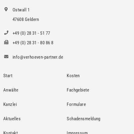
Ostwall 1
47608 Geldern
+49 (0) 28 31 - 51 77
+49 (0) 28 31 - 80 86 8
info@verhoeven-partner.de
Start
Kosten
Anwälte
Fachgebiete
Kanzlei
Formulare
Aktuelles
Schadensmeldung
Kontakt
Impressum